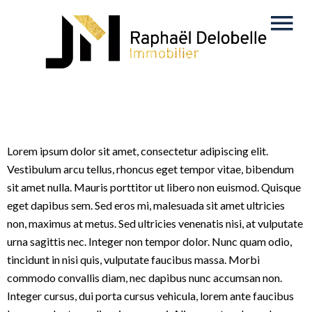
Lorem ipsum dolor sit amet, consectetur adipiscing elit.
Vestibulum arcu tellus, rhoncus eget tempor vitae, bibendum
sit amet nulla. Mauris porttitor ut libero non euismod. Quisque
eget dapibus sem. Sed eros mi, malesuada sit amet ultricies
non, maximus at metus. Sed ultricies venenatis nisi, at vulputate
urna sagittis nec. Integer non tempor dolor. Nunc quam odio,
tincidunt in nisi quis, vulputate faucibus massa. Morbi
commodo convallis diam, nec dapibus nunc accumsan non.
Integer cursus, dui porta cursus vehicula, lorem ante faucibus