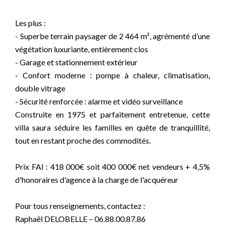
Les plus :
- Superbe terrain paysager de 2 464 m², agrémenté d’une
végétation luxuriante, entièrement clos
- Garage et stationnement extérieur
- Confort moderne : pompe à chaleur, climatisation,
double vitrage
- Sécurité renforcée : alarme et vidéo surveillance
Construite en 1975 et parfaitement entretenue, cette
villa saura séduire les familles en quête de tranquillité,
tout en restant proche des commodités.
Prix FAI : 418 000€ soit 400 000€ net vendeurs + 4,5%
d'honoraires d'agence à la charge de l'acquéreur
Pour tous renseignements, contactez :
Raphaël DELOBELLE – 06.88.00.87.86