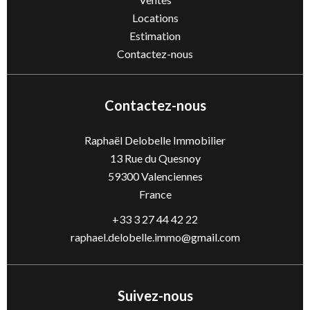
Locations
Estimation
Contactez-nous
Contactez-nous
Raphaël Delobelle Immobilier
13 Rue du Quesnoy
59300
Valenciennes
France
+33 3 27 44 42 22
raphael.delobelle.immo@gmail.com
Suivez-nous