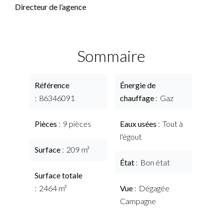
Directeur de l’agence
Sommaire
Référence
Énergie de
86346091
chauffage
Gaz
Pièces
9 pièces
Eaux usées
Tout à
l'égout
Surface
209 m²
État
Bon état
Surface totale
2464 m²
Vue
Dégagée
Campagne