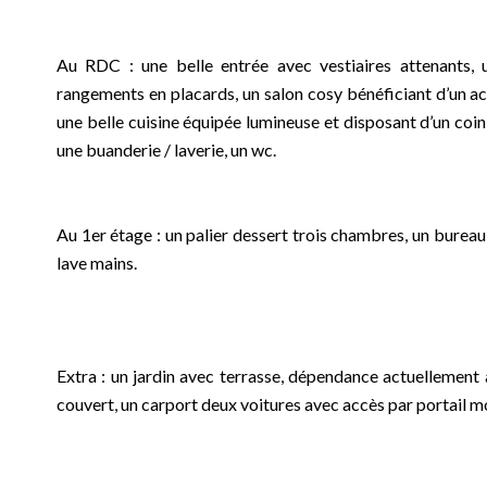
Au RDC : une belle entrée avec vestiaires attenants,
rangements en placards, un salon cosy bénéficiant d’un acc
une belle cuisine équipée lumineuse et disposant d’un coin
une buanderie / laverie, un wc.
Au 1er étage : un palier dessert trois chambres, un bure
lave mains.
Extra : un jardin avec terrasse, dépendance actuellement 
couvert, un carport deux voitures avec accès par portail m