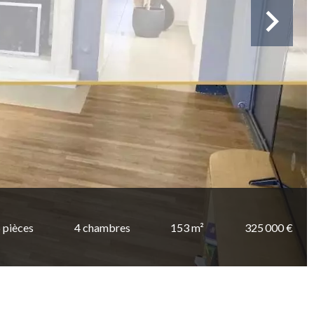
 pièces
4 chambres
153 m²
325 000 €