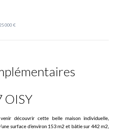
25 000 €
mplémentaires
 OISY
enir découvrir cette belle maison individuelle,
D’une surface d’environ 153 m2 et bâtie sur 442 m2,