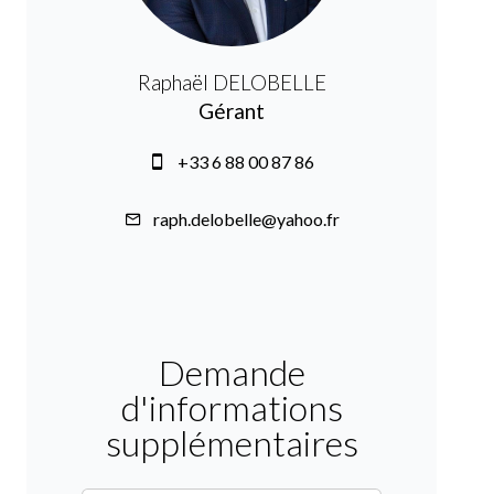
Raphaël DELOBELLE
Gérant
+33 6 88 00 87 86
raph.delobelle@yahoo.fr
Demande
d'informations
supplémentaires