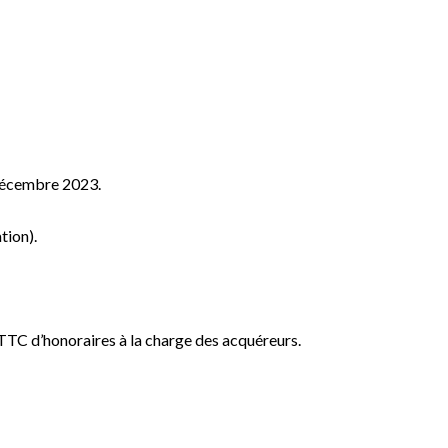
décembre 2023.
tion).
 TTC d’honoraires à la charge des acquéreurs.