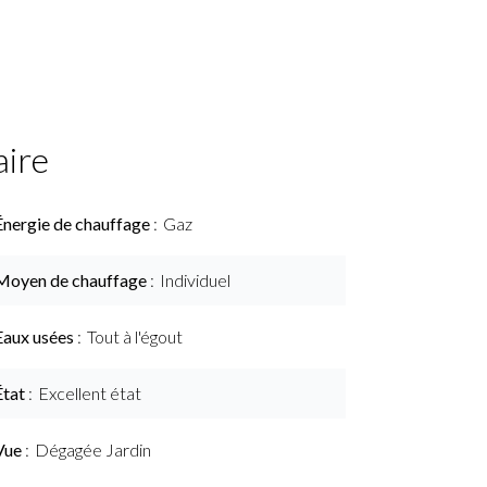
ire
Énergie de chauffage
Gaz
Moyen de chauffage
Individuel
Eaux usées
Tout à l'égout
État
Excellent état
Vue
Dégagée Jardin