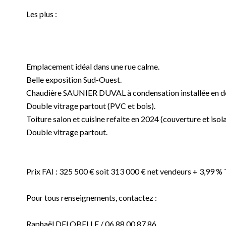
Les plus :
Emplacement idéal dans une rue calme.
Belle exposition Sud-Ouest.
Chaudière SAUNIER DUVAL à condensation installée en 
Double vitrage partout (PVC et bois).
Toiture salon et cuisine refaite en 2024 (couverture et isola
Double vitrage partout.
Prix FAI : 325 500 € soit 313 000 € net vendeurs + 3,99 %
Pour tous renseignements, contactez :
Raphaël DELOBELLE / 06 88 00 87 86