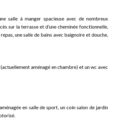
 une salle à manger spacieuse avec de nombreux
ès sur la terrasse et d’une cheminée fonctionnelle,
 repas, une salle de bains avec baignoire et douche,
au (actuellement aménagé en chambre) et un wc avec
aménagée en salle de sport, un coin salon de jardin
otorisé.