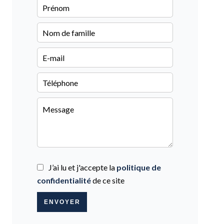
J’ai lu et j'accepte la
politique de
confidentialité
de ce site
ENVOYER