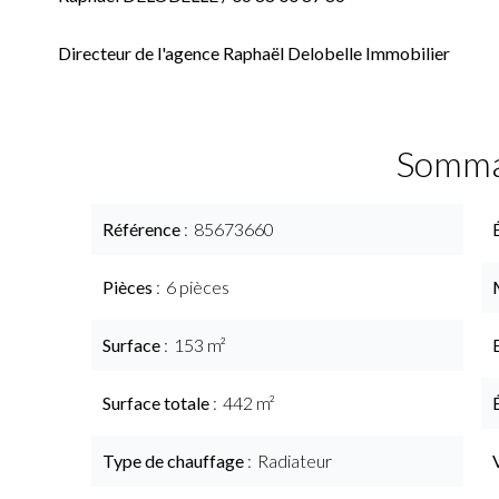
Directeur de l'agence Raphaël Delobelle Immobilier
Somma
Référence
85673660
Pièces
6 pièces
Surface
153 m²
Surface totale
442 m²
Type de chauffage
Radiateur