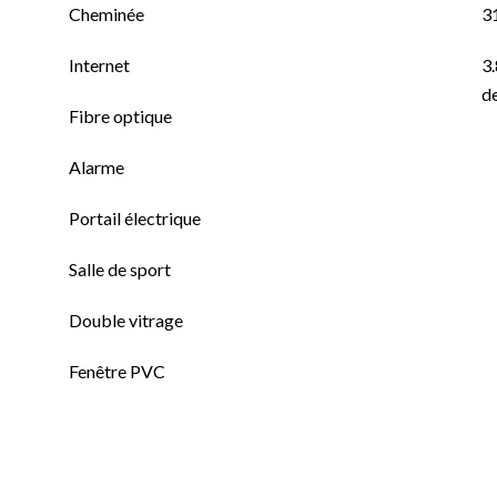
Cheminée
3
Internet
3.
de
Fibre optique
Alarme
Portail électrique
Salle de sport
Double vitrage
Fenêtre PVC