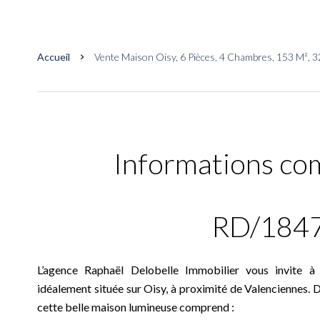
Accueil
Vente Maison Oisy, 6 Pièces, 4 Chambres, 153 M², 3
Informations co
RD/1847
L’agence Raphaël Delobelle Immobilier vous invite à v
idéalement située sur Oisy, à proximité de Valenciennes. 
cette belle maison lumineuse comprend :