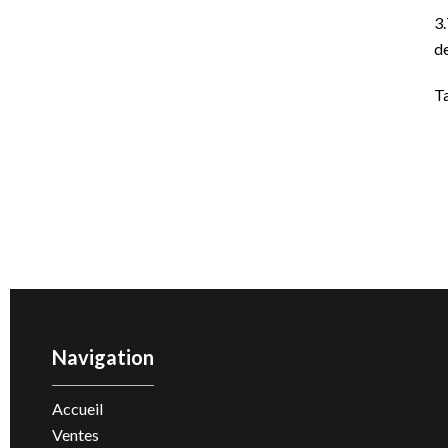
3.
de
T
Navigation
Accueil
Ventes