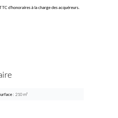
 TTC d’honoraires à la charge des acquéreurs.
ire
Surface
210 m²