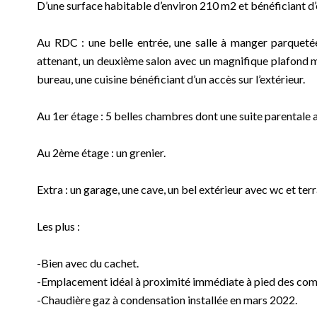
D’une surface habitable d’environ 210 m2 et bénéficiant d
Au RDC : une belle entrée, une salle à manger parquetée
attenant, un deuxième salon avec un magnifique plafond 
bureau, une cuisine bénéficiant d’un accès sur l’extérieur.
Au 1er étage : 5 belles chambres dont une suite parentale a
Au 2ème étage : un grenier.
Extra : un garage, une cave, un bel extérieur avec wc et te
Les plus :
-Bien avec du cachet.
-Emplacement idéal à proximité immédiate à pied des comm
-Chaudière gaz à condensation installée en mars 2022.