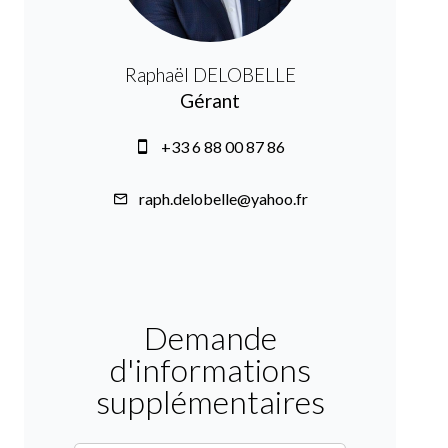
Raphaël DELOBELLE
Gérant
+33 6 88 00 87 86
raph.delobelle@yahoo.fr
Demande
d'informations
supplémentaires