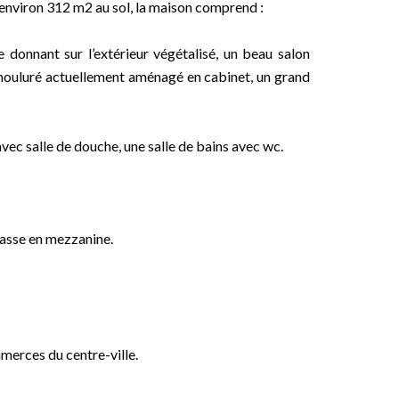
’environ 312 m2 au sol, la maison comprend :
 donnant sur l’extérieur végétalisé, un beau salon
mouluré actuellement aménagé en cabinet, un grand
vec salle de douche, une salle de bains avec wc.
rrasse en mezzanine.
erces du centre-ville.