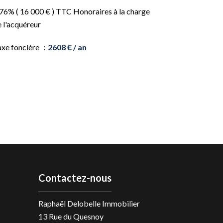
76% ( 16 000 € ) TTC Honoraires à la charge
 l'acquéreur
axe foncière
2608 € / an
Contactez-nous
Raphaël Delobelle Immobilier
13 Rue du Quesnoy