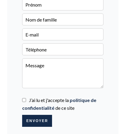
J’ai lu et j'accepte la
politique de
confidentialité
de ce site
ENVOYER