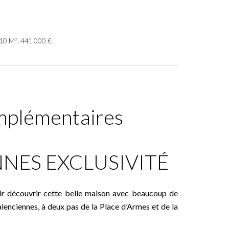
10 M², 441 000 €
mplémentaires
NES EXCLUSIVITÉ
nir découvrir cette belle maison avec beaucoup de
alenciennes, à deux pas de la Place d’Armes et de la