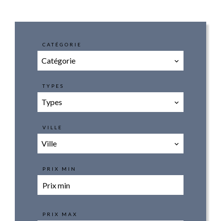
CATÉGORIE
Catégorie
TYPES
Types
VILLE
Ville
PRIX MIN
PRIX MAX