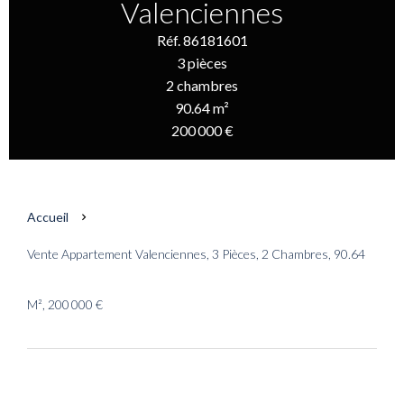
Valenciennes
Réf. 86181601
3 pièces
2 chambres
90.64 m²
200 000 €
Accueil
Vente Appartement Valenciennes, 3 Pièces, 2 Chambres, 90.64
M², 200 000 €