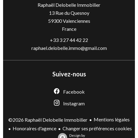
Raphaël Delobelle Immobilier
13 Rue du Quesnoy
59300
Valenciennes
France
+33 3 27 44 42 22
raphael.delobelle.immo@gmail.com
Suivez-nous
Facebook
Instagram
Mentions légales
©2026 Raphaël Delobelle Immobilier
Honoraires d'agence
Changer ses préférences cookies
Design by