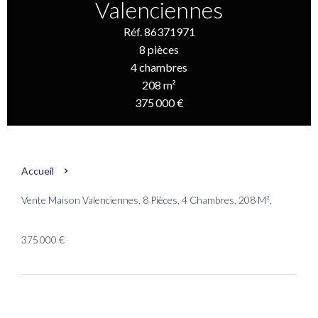
Valenciennes
Réf. 86371971
8 pièces
4 chambres
208 m²
375 000 €
Accueil
Vente Maison Valenciennes, 8 Pièces, 4 Chambres, 208 M²,
375 000 €