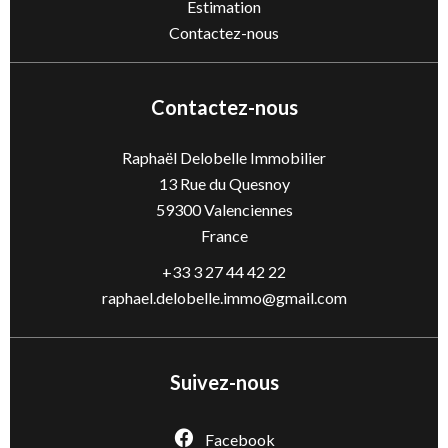
Estimation
Contactez-nous
Contactez-nous
Raphaël Delobelle Immobilier
13 Rue du Quesnoy
59300
Valenciennes
France
+33 3 27 44 42 22
raphael.delobelle.immo@gmail.com
Suivez-nous
Facebook