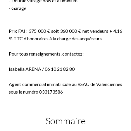
- Double vitrage bois et aluminium
- Garage
Prix FAI : 375 000 € soit 360 000 € net vendeurs + 4,16
% TTC d’honoraires à la charge des acquéreurs.
Pour tous renseignements, contactez :
Isabella ARENA / 06 10 21 82 80
Agent commercial immatriculé au RSAC de Valenciennes
sous le numéro 833173586
Sommaire