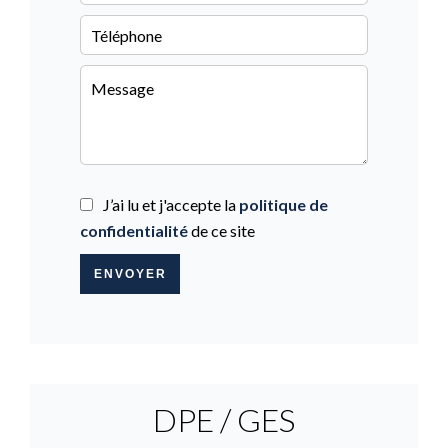
J’ai lu et j'accepte la
politique de
confidentialité
de ce site
ENVOYER
DPE / GES