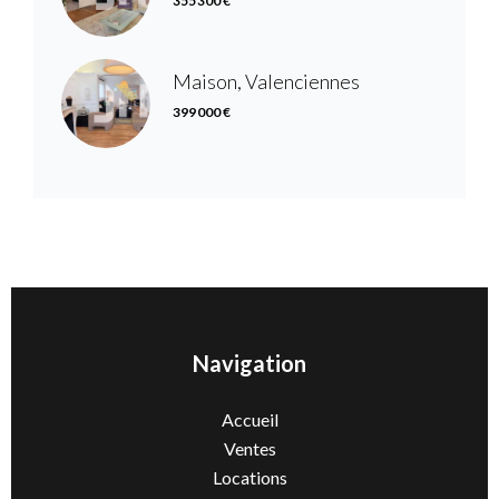
355 300 €
Maison, Valenciennes
399 000 €
Navigation
Accueil
Ventes
Locations