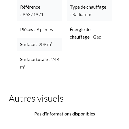
Référence
Type de chauffage
86371971
Radiateur
Pièces
8 pièces
Énergie de
chauffage
Gaz
Surface
208 m²
Surface totale
248
m²
Autres visuels
Pas d'informations disponibles